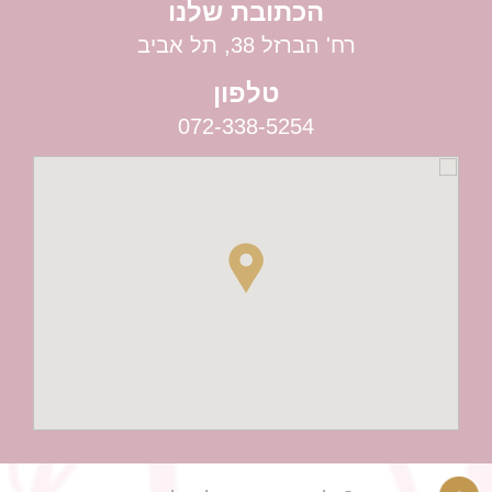
הכתובת שלנו
רח' הברזל 38, תל אביב
טלפון
072-338-5254