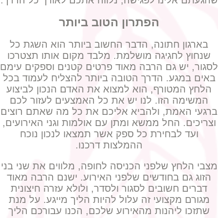
שהגעתם אלינו לפגישה, נלווה אתכם לאורך כל הדרך.
הפתרון הטוב ביותר
בארגון חתונה, הדבר החשוב ביותר הוא השגת כל
שנחוץ לחגיגה מושלמת. מלבד מקום אותו תצטרכו
לסגור, יש גם הרבה מאוד פרטים קטנים וספקים עימם
באים במגע. הדרך הטובה ביותר להצליח לעמוד בכל
הלחץ המטורף, הוא למצוא את האדם הנכון לביצוע
המשימה הזו. לנו יש את כל האמצעים לעזור לכם
ברגעי האמת, ולהביא אליכם את כל מה שאתם רוצים
וצריכים. החל ממשא ומתן עם אולמות וגני האירועים,
ועד לבחירת כל ספק אשר תמצאו לנכון נוכח
ההמלצות דרכנו.
מצבי הלחץ שלפני הכניסה לחופה, מלווים את שני בני
הזוג גם בחודשים שלפני האירוע. ישנם הרבה מאוד
דברים חשובים לסגור ולסדר, ולולא עזרה חיצונית
מגורם מקצועי זה עלול להיות הליך מייגע. על מנת
שתזכו ליהנות מהאירוע שלכם, הכנו עבורכם הליך