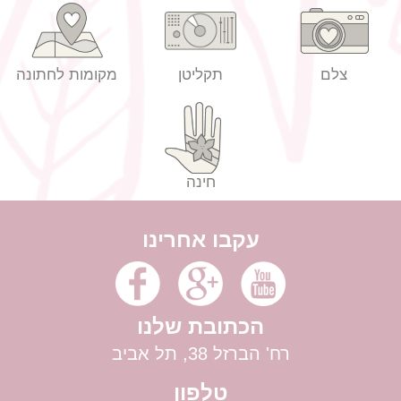
צלם
תקליטן
מקומות לחתונה
חינה
עקבו אחרינו
הכתובת שלנו
רח' הברזל 38, תל אביב
טלפון