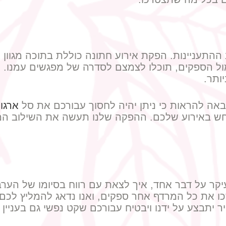
 ההתעניינות. הפקת אירוע חתונה כוללת בתוכה מגוון א
 הספקים, תוכלו לצמצם לסדרה של מפגשים עמנו. הצ
ותר.
באה להראות כי ניתן יהיה לחסוך עבורכם את סל
ארגון
חש באירוע שלכם. ההפקה שלנו תעשה את השילוב המוש
ר על דבר אחד, איך לצאת עם רווח בסיומו של הערב.
כו את כל המרדף אחר ספקים, ואנו נדאג להמליץ לכם ע
תבצע על ידנו ויבטיח עבורכם שקט נפשי גם בעניין ז