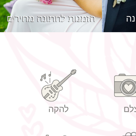
נה
הזמנות לחתונה מחירים
לם
להקה