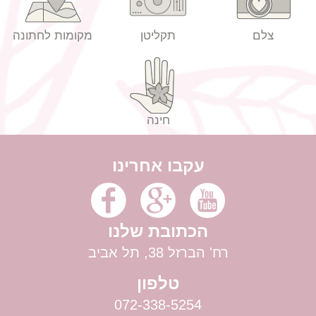
צלם
תקליטן
מקומות לחתונה
חינה
עקבו אחרינו
הכתובת שלנו
רח' הברזל 38, תל אביב
טלפון
072-338-5254