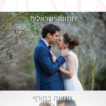
חתונה ישראלית
חתונה בחורף