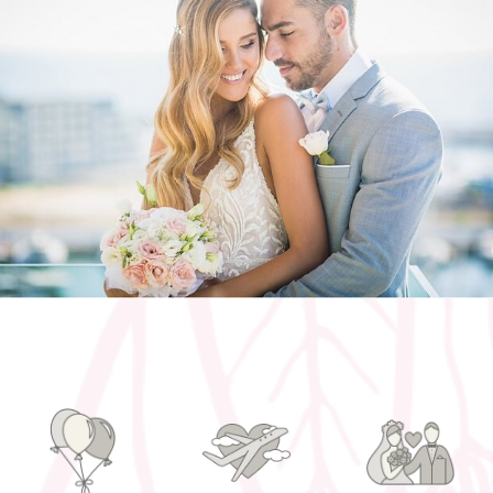
חליפות חתונה