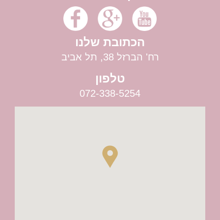
בר לאירועים
הכתובת שלנו
רח' הברזל 38, תל אביב
טלפון
072-338-5254
רעיונות לחתונה שונה