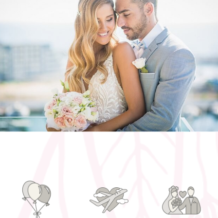
חליפות חתונה