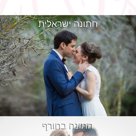
חתונה ישראלית
חתונה בחורף