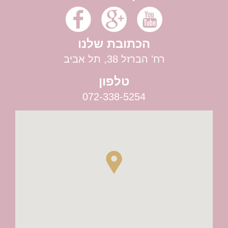
בר לאירועים
הכתובת שלנו
רח' הברזל 38, תל אביב
טלפון
072-338-5254
רעיונות לחתונה שונה