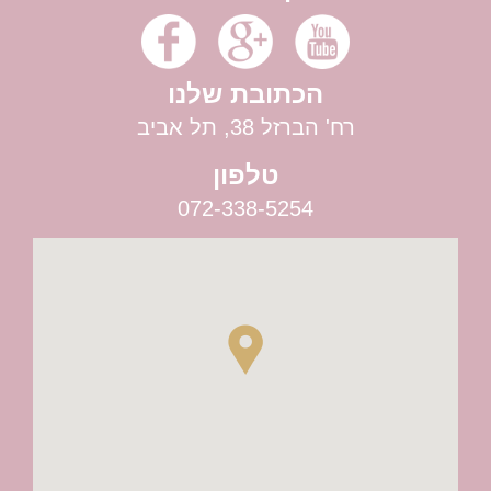
בר לאירועים
הכתובת שלנו
רח' הברזל 38, תל אביב
טלפון
072-338-5254
רעיונות לחתונה שונה