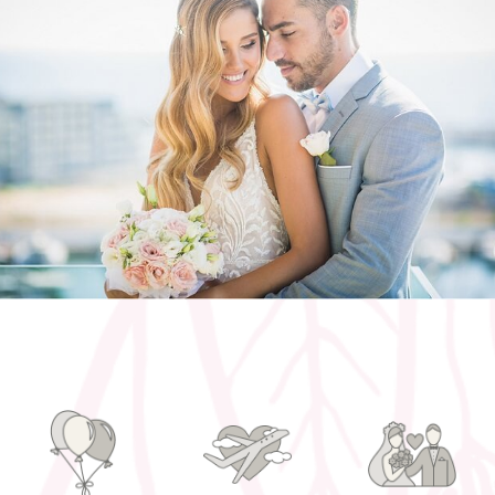
חליפות חתונה