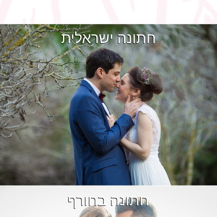
חתונה ישראלית
חתונה בחורף