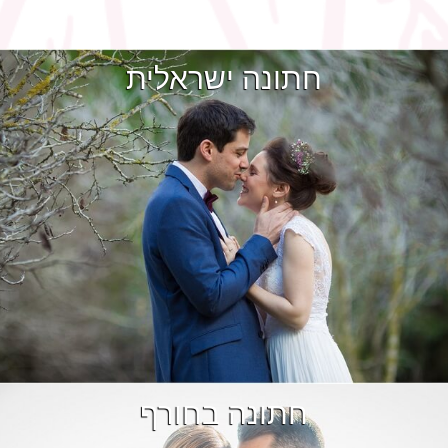
חתונה ישראלית
חתונה בחורף