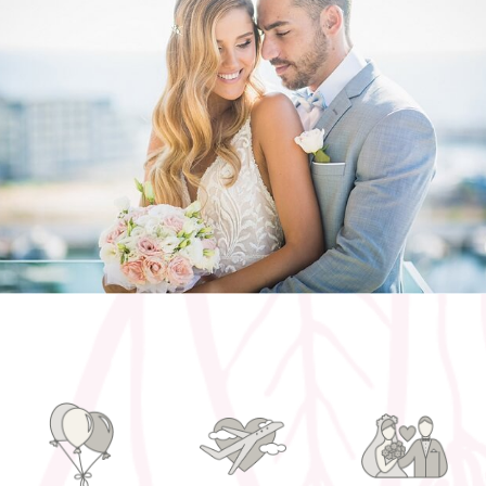
חליפות חתונה