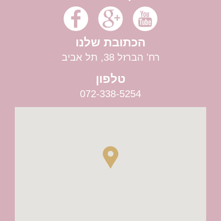
בר לאירועים
הכתובת שלנו
רח' הברזל 38, תל אביב
טלפון
072-338-5254
רעיונות לחתונה שונה