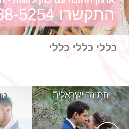
התקשרו
38-5254
כללי כללי כללי
חתונה ישראלית
חת