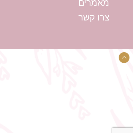
מאמרים
צרו קשר
צלם סטילס לחתונה מחיר
צלם מ