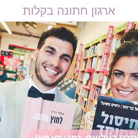
ארגון חתונה בקלות
סכון בעלויות, זמן ומאמץ!