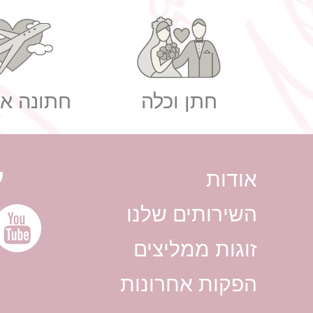
בר לאירועים
רעיונו
חתן וכלה
חתונה אז
ע
אודות
השירותים שלנו
זוגות ממליצים
הפקות אחרונות
צלמים לחתונה מחירים
צלמים 