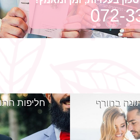
072-3
ונה בחורף
חליפות חתו