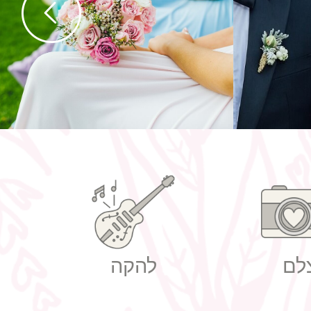
נה
הזמנות לחתונה מחירים
לם
להקה