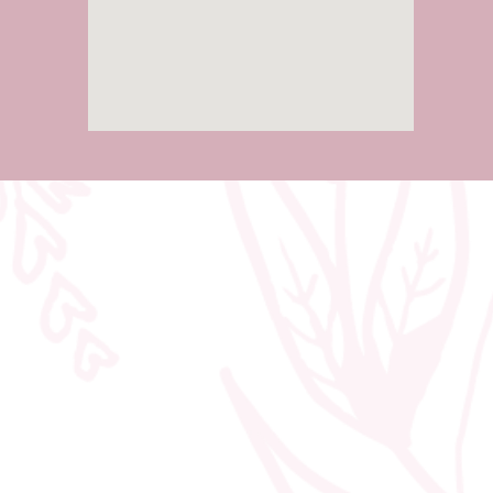
טנה
צלם לחתונה במרכז