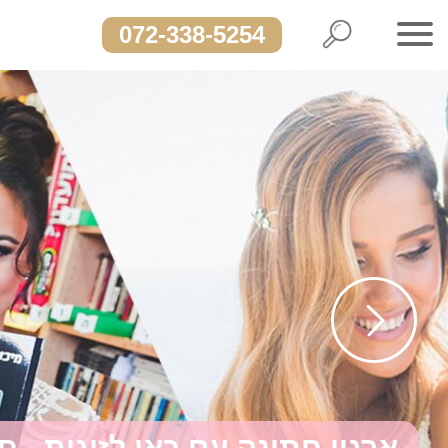
072-338-5254
ארגון חתונה עם כאן לזוגות - ח