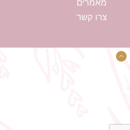
מאמרים
צרו קשר
צלם סטילס לחתונה מחיר
צלם מ