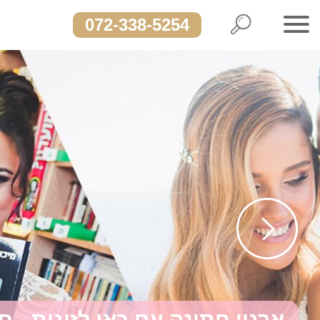
072-338-5254
ארגון חתונה עם כאן לזוגות - ח