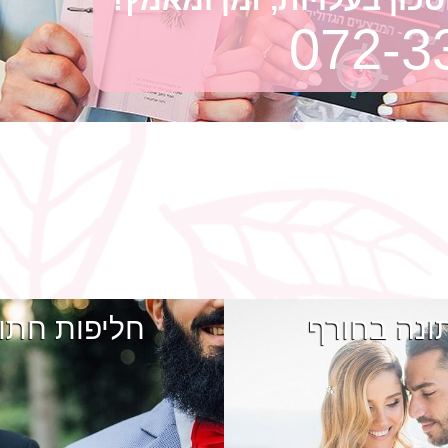
072-3
ונה בחורף
חליפות חתו