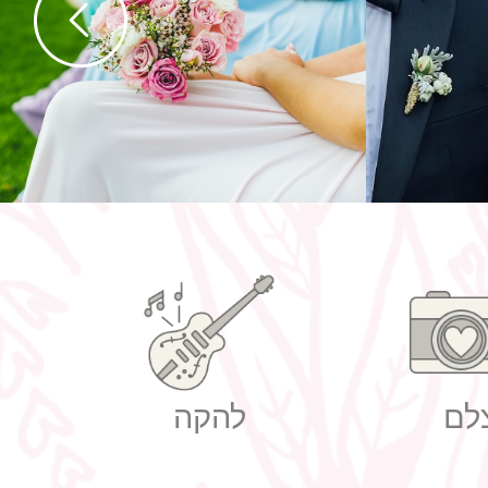
נה
הזמנות לחתונה מחירים
לם
להקה