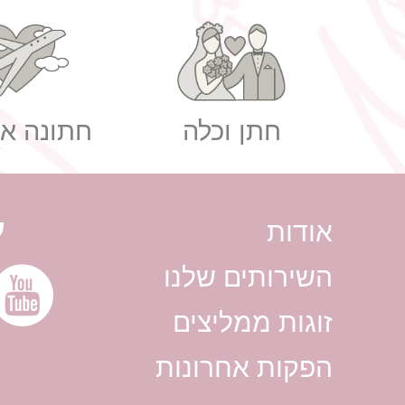
בר לאירועים
רעיונו
חתן וכלה
חתונה אז
ע
אודות
השירותים שלנו
זוגות ממליצים
הפקות אחרונות
צלמים לחתונה מחירים
צלמים 