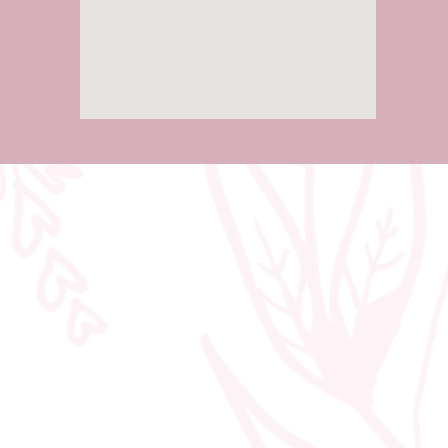
טנה
צלם לחתונה במרכז