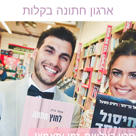
ארגון חתונה בקלות
סכון בעלויות, זמן ומאמץ!