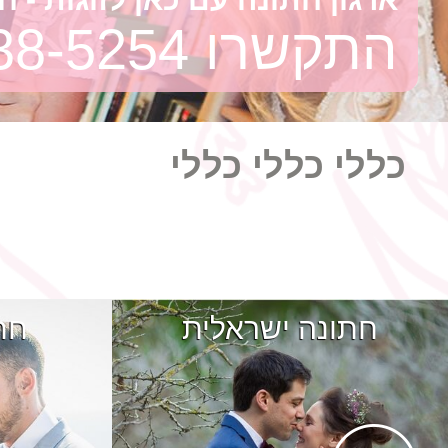
התקשרו
38-5254
כללי כללי כללי
חתונה ישראלית
חת