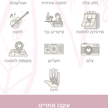
חתן וכלה
חתונה אזרחית
אטרקציות
שירותים לחתונה
קייטרינג ובר
להקה
צלם
תקליטן
מקומות לחתונה
חינה
עקבו אחרינו