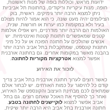
ידועות מראש, וכוללות בופה של מנות ראשונות,
חופה, מנות עיקריות וריקודים, בחתונות תל אביביות
ניתן למצוא הרבה יותר גימיקים. ראשית, בוק
הצילומים יהיה מעט שונה, כי הוא אמור להיות מצולם
בעיר ולא במקומות כמו יערות או חורשות. שנית,
האולמות הם הרבה יותר מודרניים, ויש אפילו אולמות
קטנים שמאפשרים חתונות קטנות ואינטימיות. יש
אנשים שהולכים על חתונה הפוכה או על כל מיני
חתונות קונספט, שמתקבלות בתל אביב הרבה יותר
בהבנה מאשר במקומות אחרים. גם בחתונה אורבנית
אפשר למצוא
אטרקציות מקוריות לחתונה
.
לזכור את האירוע
כאשר רוצים לערוך חתונה אורבנית בתל אביב צריך
קודם כל להיסגר על כמות האורחים. יש לבחור אולם
שמתאים לכם מבחינת העיצוב והקונספט של האירוע,
ואחר כך להוסיף את האוכל שאתם רוצים. גם בתל
אביב אפשר למצוא
לוקיישנים לחתונה בטבע
.
חתונה אורבנית בתל אביב היא הרבה יותר שיקית,