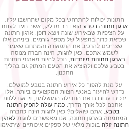
חתונות יכולות להתרחש בכל מקום שתחשבו עליו.
ארגון חתונה בטבע
הוא דבר מדליק, אשר נועד לענות
על הציפיות שבאירוע שונה ויוצא דופן. ארגון חתונה
שכזאת כרוך בתפעול של מספר גורמים, ביניהם אלו
שצריכים להרכיב את התפאורה והמתחם שאמור
לשמש אתכם. כאן לזוגות, הינה חברה מנוסה
ב
ארגון חתונות מיוחדות
, נוכל להיות מארגני חתונות
בטבע שלכם ולהוציא את הטעם המתוק גם בהליך
התכנון.
על מנת להפוך כל אירוע חתונה בטבע למושלם,
נדרש להיעזר באנשי הצוות המקצועיים ביותר. אלו
ירכיבו עבורכם את החבילה המושלמת, וידאגו ללוות
אתכם לכל אורך הדרך.
כמה עולה להפיק חתונה
בטבע
, אתם שואלים? כאן לזוגות הינה כחברה
המתמחה בארגון חתונה, אנו מאפשרים לזוגות
לארגן
חתונה זולה
בזכות מלאי של ספקים איכותיים שיתאימו