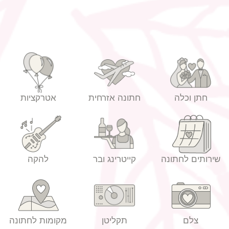
חתן וכלה
חתונה אזרחית
אטרקציות
שירותים לחתונה
קייטרינג ובר
להקה
צלם
תקליטן
מקומות לחתונה