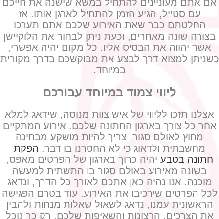
אם אתם מעוניינים להתחיל במשא שישנה את חייכם
עם סטייל, הגיע הזמן להתחיל לארגן אותו. אז
החלטתם כבר שאת האירוע שלכם אתם תערכו
בצורה שונה מאחרים, וכעת ניתן לבחור את הלוקיישן
אשר יהווה את הבסיס אליו. כל מקום יהיה אפשרי,
כשניתן למצוא דרך לבצע את מבוקשכם בדרך מקורית
במיוחד.
ליווי צמוד במיוחד עבורכם
אצלנו תזכו לליווי של איש צוות מנוסה, שידאג למלא
אחר כל צורך בארגון החתונה שלכם. אירוע המתקיים
מחוץ לאולם סגור, צריך להיות מושקע מבחינה
מחשבתית ולדאוג כי לא החסרנו בו דבר.
הפקת
חתונה בטבע
יהיה כרוך בארגון של הפרטים מאפס,
בשונה מאירוע באולם סגור בו התשתית למעשה
מוכנה. אנו נהיה כאן אתכם לאורך כל הדרך, ונדאג
לכל הפרטים שירכיבו את האירוע. עוד בטרם הפגישה
הראשונית עמנו, נדאג לשאול שאלות מנחות ולהבין
את הצרכים, הרצונות והשאיפות שלכם. רק כך נוכל