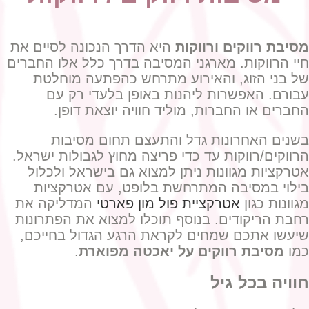
מסיבת רווקים ורווקות
היא הדרך הנכונה לסיים את
חיי הרווקות. מארגני המסיבה בדרך כלל אלו החברים
של בני הזוג, והאירוע מתרחש כהפתעה מוחלטת
עבורם. האפשרות ליהנות באופן בלעדי רק עם
החברים או החברות, מוליד חוויה יוצאת דופן.
בשנים האחרונות גדל והתעצם תחום מסיבות
הרווקים/רווקות עד כדי פריצה מחוץ לגבולות ישראל.
אטרקציות מגוונות ניתן למצוא גם בישראל ולכלול
בילוי במסיבה המתרחשת בלופט, עם אטרקציות
מגוונות כגון
אטרקציית פול מון פארטי
המדליקה את
רחבת הריקודים. בנוסף תוכלו למצוא את הפתרונות
שיעשו אתכם שמחים לקראת הרגע הגדול בחייכם,
כמו
מסיבת רווקים על יאכטה מפוארת
.
חוויה בכל גיל