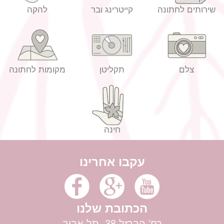
שירותים לחתונה
קייטרינג ובר
להקה
צלם
תקליטן
מקומות לחתונה
חינה
עקבו אחרינו
הכתובת שלנו
רח' הברזל 38, תל אביב