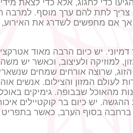
עו כדי לחגוג, אלא כדי לצאת מידי 
וג, צריך לתת להם ערך מוסף. למרבה 
ת, אך אם מחפשים לשדרג את האירוע
 דמיוני. יש כיום הרבה מאוד אטרקצי
ון, למוזיקה ולעיצוב, וכאשר יש מש
ל הזוג, שרוצה אורחים שמחים שנשארי
 לעולם המזון והצילום. אנשים אוהבי
ות מהאוכל שבבופה. גימיקים באוכל 
ת ההגשה. יש כיום בר קוקטיילים איכו
ם ברחבה בסוף הערב, כאשר בתפריט ה