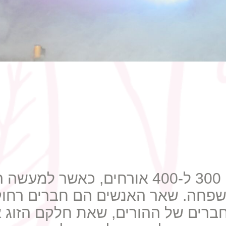
פחה. שאר האנשים הם חברים רחוקי
ברים של ההורים, שאת חלקם הזוג אי