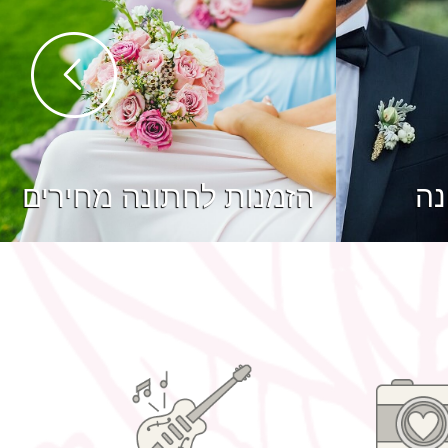
נה
הזמנות לחתונה מחירים