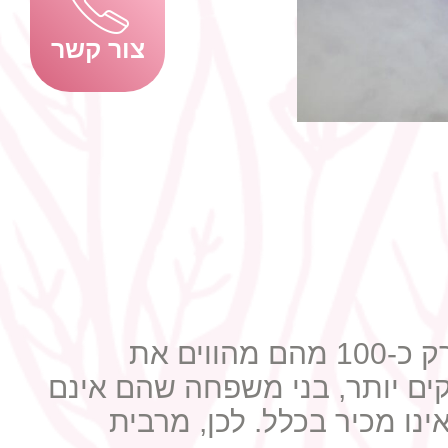
צור קשר
אל החתונה הממוצעת מגיעים בין 300 ל-400 אורחים, כאשר למעשה רק כ-100 מהם מהווים את
ם יותר, בני משפחה שהם אינם
נו מכיר בכלל. לכן, מרבית