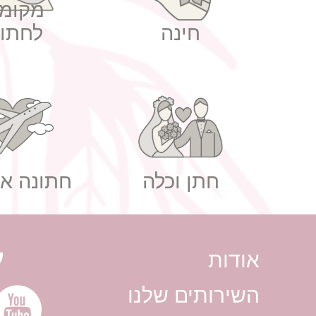
מקומו
חינה
לחתונ
חתן וכלה
חתונה אז
ע
אודות
השירותים שלנו