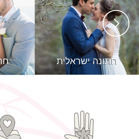
חתונה ישראלית
חת