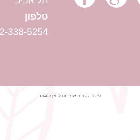
תל אביב
טלפון
2-338-5254
© כל הזכויות שמורות לכאן לזוגות