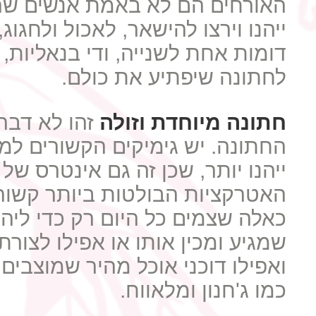
האורחים הם לא באמת אנשים שהגי
ייהנו וירצו להישאר, לאכול ולחג
דומות אחת לשנייה, ודי בנאליו
לחתונה שיפתיע את כולם.
חתונה מיוחדת וזולה
זהו לא דבר
החתונה. יש גימיקים הקשורים למז
ייהנו יותר, שכן זה גם אינטרס ש
האטרקציות הבולטות ביותר קשורות
כאלה שצמים כל היום רק כדי ליהנ
שמגיע ומכין אותו או אפילו לצור
ואפילו דוכני אוכל מהיר שמוצבי
כמו ג'חנון ומלאווח.