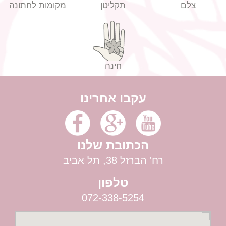
צלם
תקליטן
מקומות לחתונה
חינה
עקבו אחרינו
הכתובת שלנו
רח' הברזל 38, תל אביב
טלפון
072-338-5254