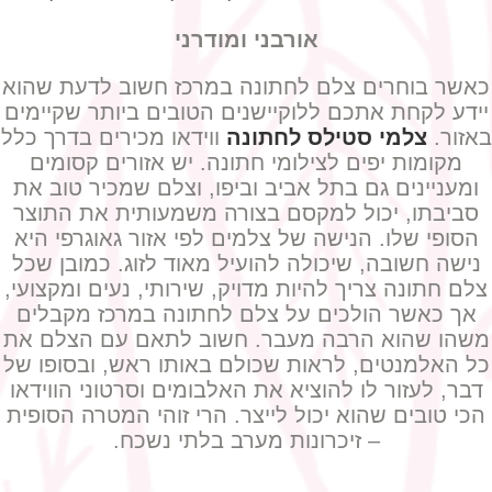
אורבני ומודרני
כאשר בוחרים צלם לחתונה במרכז חשוב לדעת שהוא
יידע לקחת אתכם ללוקיישנים הטובים ביותר שקיימים
באזור.
צלמי סטילס לחתונה
ווידאו מכירים בדרך כלל
מקומות יפים לצילומי חתונה. יש אזורים קסומים
ומעניינים גם בתל אביב וביפו, וצלם שמכיר טוב את
סביבתו, יכול למקסם בצורה משמעותית את התוצר
הסופי שלו. הנישה של צלמים לפי אזור גאוגרפי היא
נישה חשובה, שיכולה להועיל מאוד לזוג. כמובן שכל
צלם חתונה צריך להיות מדויק, שירותי, נעים ומקצועי,
אך כאשר הולכים על צלם לחתונה במרכז מקבלים
משהו שהוא הרבה מעבר. חשוב לתאם עם הצלם את
כל האלמנטים, לראות שכולם באותו ראש, ובסופו של
דבר, לעזור לו להוציא את האלבומים וסרטוני הווידאו
הכי טובים שהוא יכול לייצר. הרי זוהי המטרה הסופית
– זיכרונות מערב בלתי נשכח.