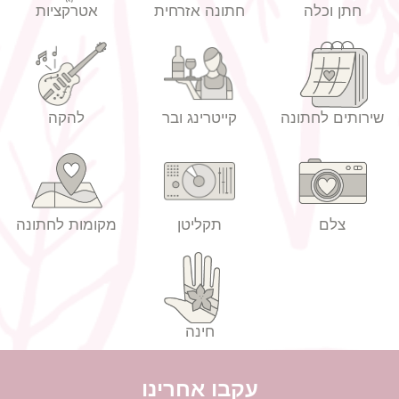
חתן וכלה
חתונה אזרחית
אטרקציות
שירותים לחתונה
קייטרינג ובר
להקה
צלם
תקליטן
מקומות לחתונה
חינה
עקבו אחרינו