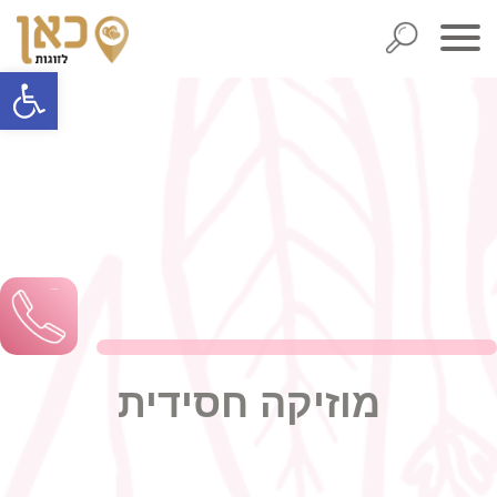
פתח סרגל
מוזיקה חסידית