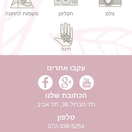
צלם
תקליטן
מקומות לחתונה
חינה
עקבו אחרינו
הכתובת שלנו
רח' הברזל 38, תל אביב
טלפון
072-338-5254