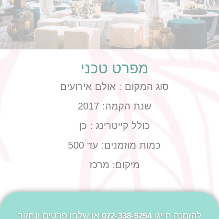
מפרט טכני
סוג המקום :
אולם אירועים
שנת הקמה:
2017
כולל קייטרינג :
כן
כמות מוזמנים:
עד 500
מיקום:
מרכז
להזמנה חייגו
או שלחו פרטים ונחזור
072-338-5254