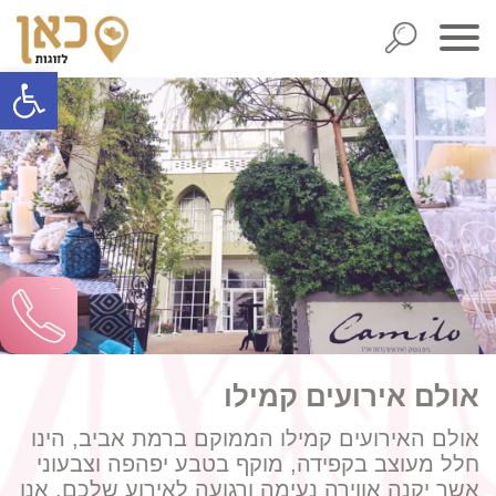
פתח סרגל
אולם אירועים קמילו
אולם האירועים קמילו הממוקם ברמת אביב, הינו
חלל מעוצב בקפידה, מוקף בטבע יפהפה וצבעוני
אשר יקנה אווירה נעימה ורגועה לאירוע שלכם. אנו