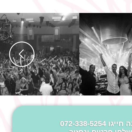
ה חייגו
072-338-5254