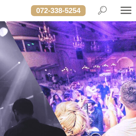
072-338-5254