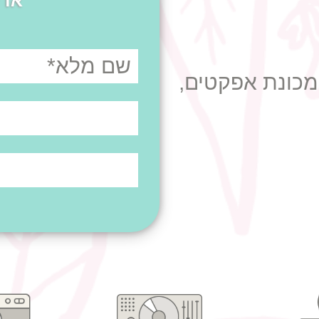
או 
מכונת אפקטים,