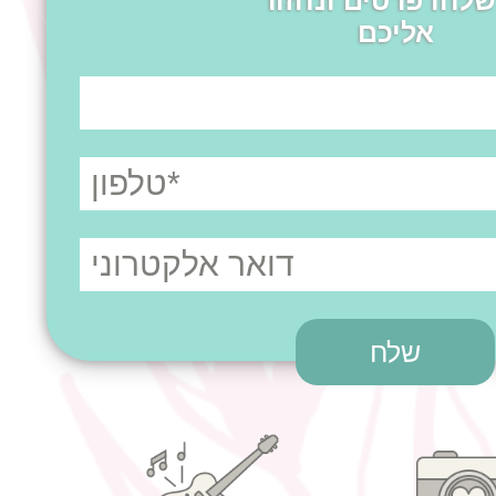
שלחו פרטים ונחזור
אליכם