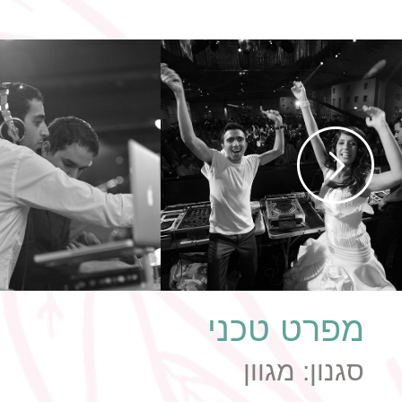
כל קהל המוזמנים, בכל גיל וגיל.
מפרט טכני
סגנון:
מגוון