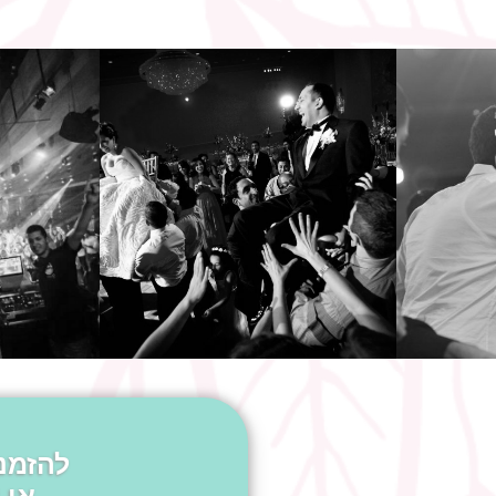
להזמנ