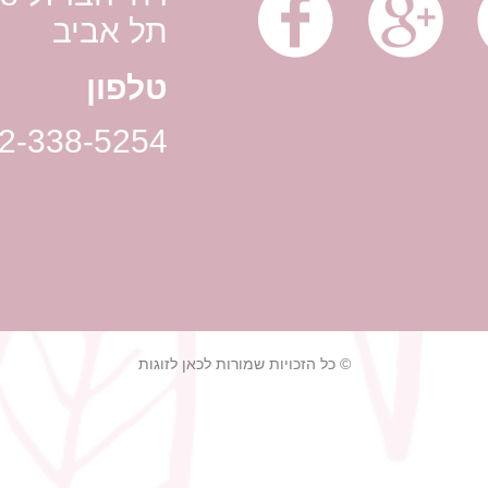
תל אביב
טלפון
2-338-5254
© כל הזכויות שמורות לכאן לזוגות