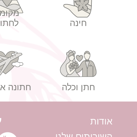
מקומו
חינה
לחתונ
חתן וכלה
חתונה אז
ע
אודות
השירותים שלנו