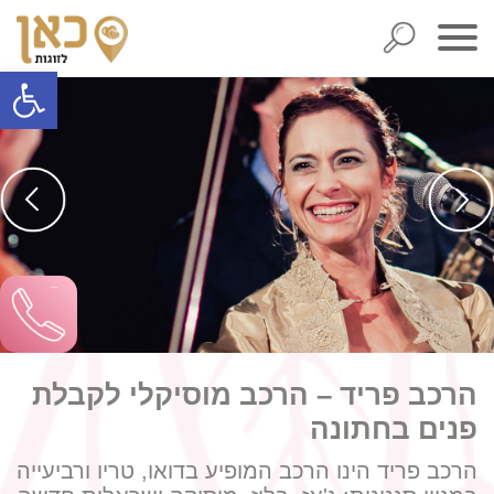
פתח סרגל
הרכב פריד – הרכב מוסיקלי לקבלת
פנים בחתונה
הרכב פריד הינו הרכב המופיע בדואו, טריו ורביעייה